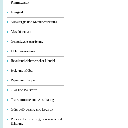
Pharmazeutik
Energetik
Metallurgie und Metallbearbeitung
Maschinenbau
Genauigkeitsausrüstung
Elektroausrüstung
Retail und elektronischer Handel
Holz und Möbel
Papier und Pappe
Glas und Baustoffe
Transportmittel und Ausrüstung
Güterbeförderung und Logistik
Personenbeförderung, Tourismus und
Erholung