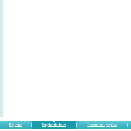
Regionen
Projektteilnehmer
Investitions- projekte