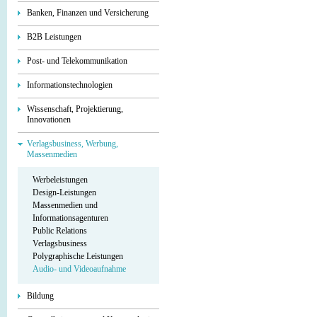
Banken, Finanzen und Versicherung
B2B Leistungen
Post- und Telekommunikation
Informationstechnologien
Wissenschaft, Projektierung,
Innovationen
Verlagsbusiness, Werbung,
Massenmedien
Werbeleistungen
Design-Leistungen
Massenmedien und
Informationsagenturen
Public Relations
Verlagsbusiness
Polygraphische Leistungen
Audio- und Videoaufnahme
Bildung