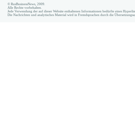
© RusBusinessNews, 2009.
Alle Rechte vorbehalten.
Jede Verwendung der auf dieser Website enthaltenen Informationen bedürfte eines Hyperl
Die Nachrichten und analytisches Material wird in Fremdsprachen durch die Übersetzungs