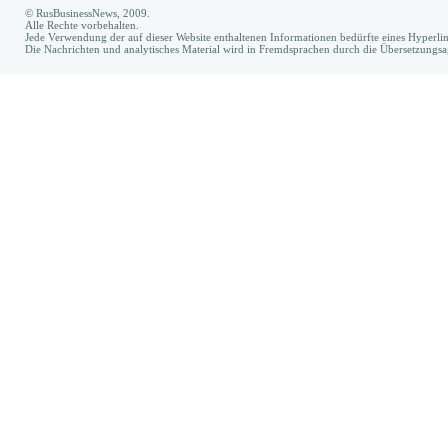
© RusBusinessNews, 2009.
Alle Rechte vorbehalten.
Jede Verwendung der auf dieser Website enthaltenen Informationen bedürfte eines Hyperl
Die Nachrichten und analytisches Material wird in Fremdsprachen durch die Übersetzungs