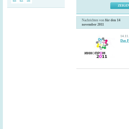
Nachrichten von
für den 14
november 2011
14.11
Das F