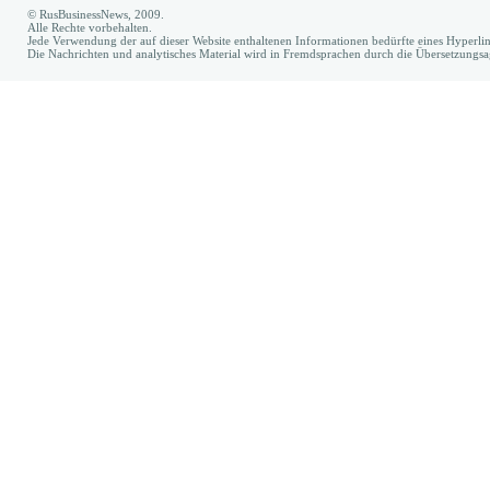
© RusBusinessNews, 2009.
Alle Rechte vorbehalten.
Jede Verwendung der auf dieser Website enthaltenen Informationen bedürfte eines Hyperl
Die Nachrichten und analytisches Material wird in Fremdsprachen durch die Übersetzungs