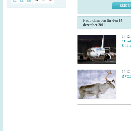
Nachrichten von
für den 14
dezember 2011
14.12
"Ural
Chin
14.12
Agrar