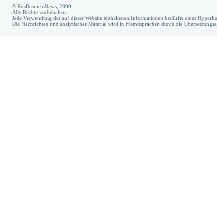
© RusBusinessNews, 2009.
Alle Rechte vorbehalten.
Jede Verwendung der auf dieser Website enthaltenen Informationen bedürfte eines Hyperl
Die Nachrichten und analytisches Material wird in Fremdsprachen durch die Übersetzungs