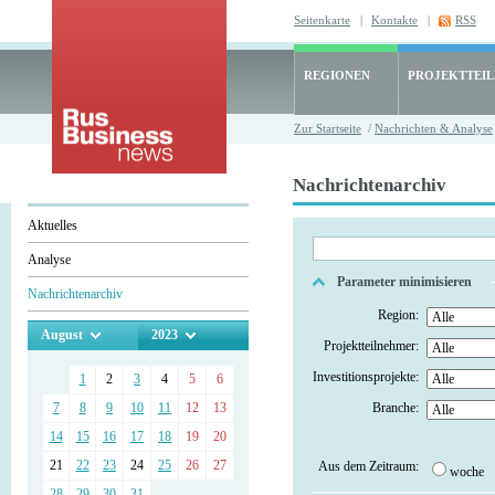
Seitenkarte
|
Kontakte
|
RSS
REGIONEN
PROJEKTTEI
Zur Startseite
/
Nachrichten & Analyse
Nachrichtenarchiv
Aktuelles
Analyse
Parameter minimisieren
Nachrichtenarchiv
Region:
August
2023
Projektteilnehmer:
Investitionsprojekte:
1
2
3
4
5
6
7
8
9
10
11
12
13
Branche:
14
15
16
17
18
19
20
21
22
23
24
25
26
27
Aus dem Zeitraum:
woche
28
29
30
31