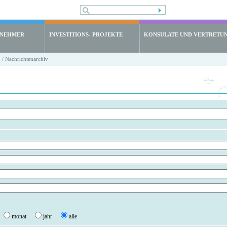
LNEHMER
INVESTITIONS- PROJEKTE
KONSULATE UND VERTRETU
/ Nachrichtenarchiv
monat
jahr
alle