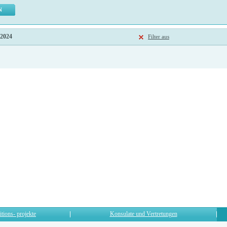
 2024
Filter aus
itions- projekte
Konsulate und Vertretungen