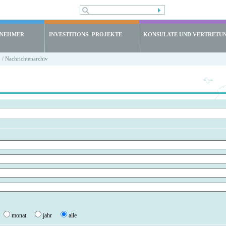
LNEHMER
INVESTITIONS- PROJEKTE
KONSULATE UND VERTRETU
/ Nachrichtenarchiv
monat
jahr
alle