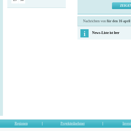
Nachrichten von
für den 16 april
News-Liste ist leer
Regionen
Projektteilnehmer
Invest