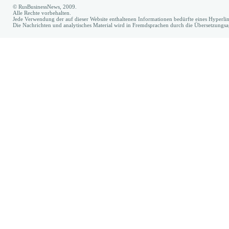
© RusBusinessNews, 2009.
Alle Rechte vorbehalten.
Jede Verwendung der auf dieser Website enthaltenen Informationen bedürfte eines Hyperl
Die Nachrichten und analytisches Material wird in Fremdsprachen durch die Übersetzungs