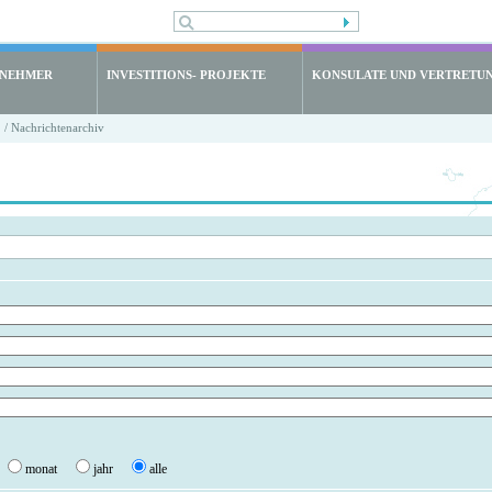
LNEHMER
INVESTITIONS- PROJEKTE
KONSULATE UND VERTRETU
/ Nachrichtenarchiv
monat
jahr
alle