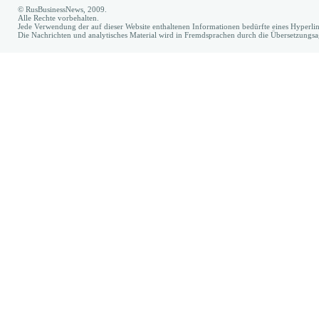
© RusBusinessNews, 2009.
Alle Rechte vorbehalten.
Jede Verwendung der auf dieser Website enthaltenen Informationen bedürfte eines Hyperl
Die Nachrichten und analytisches Material wird in Fremdsprachen durch die Übersetzungs