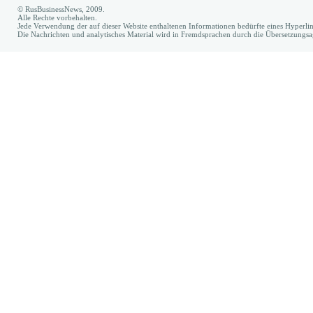
© RusBusinessNews, 2009.
Alle Rechte vorbehalten.
Jede Verwendung der auf dieser Website enthaltenen Informationen bedürfte eines Hyperl
Die Nachrichten und analytisches Material wird in Fremdsprachen durch die Übersetzungs