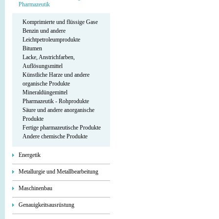
Pharmazeutik
Komprimierte und flüssige Gase
Benzin und andere
Leichtpetroleumprodukte
Bitumen
Lacke, Anstrichfarben,
Auflösungsmittel
Künstliche Harze und andere
organische Produkte
Mineraldüngemittel
Pharmazeutik - Rohprodukte
Säure und andere anorganische
Produkte
Fertige pharmazeutische Produkte
Andere chemische Produkte
Energetik
Metallurgie und Metallbearbeitung
Maschinenbau
Genauigkeitsausrüstung