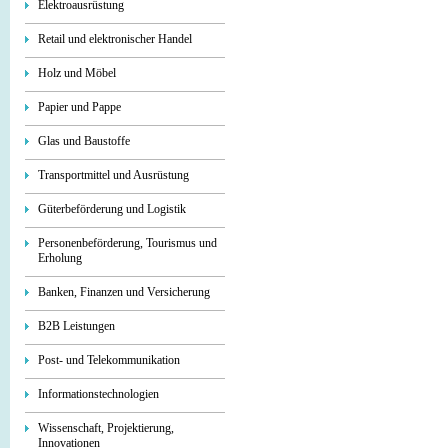
Elektroausrüstung
Retail und elektronischer Handel
Holz und Möbel
Papier und Pappe
Glas und Baustoffe
Transportmittel und Ausrüstung
Güterbeförderung und Logistik
Personenbeförderung, Tourismus und
Erholung
Banken, Finanzen und Versicherung
B2B Leistungen
Post- und Telekommunikation
Informationstechnologien
Wissenschaft, Projektierung,
Innovationen