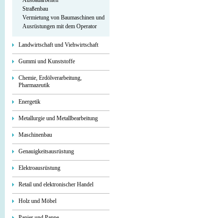
Ausbauarbeiten
Straßenbau
Vermietung von Baumaschinen und
Ausrüstungen mit dem Operator
Landwirtschaft und Viehwirtschaft
Gummi und Kunststoffe
Chemie, Erdölverarbeitung,
Pharmazeutik
Energetik
Metallurgie und Metallbearbeitung
Maschinenbau
Genauigkeitsausrüstung
Elektroausrüstung
Retail und elektronischer Handel
Holz und Möbel
Papier und Pappe