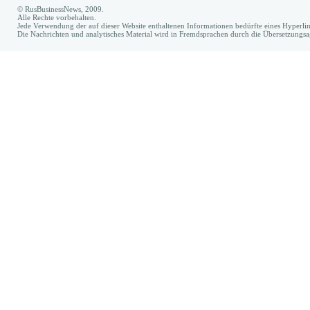
© RusBusinessNews, 2009.
Alle Rechte vorbehalten.
Jede Verwendung der auf dieser Website enthaltenen Informationen bedürfte eines Hyperl
Die Nachrichten und analytisches Material wird in Fremdsprachen durch die Übersetzungs