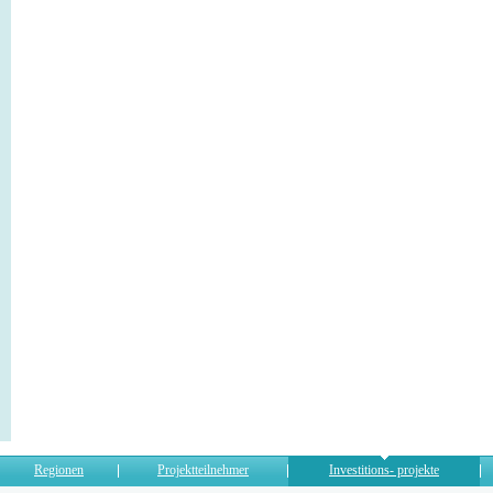
Regionen
Projektteilnehmer
Investitions- projekte