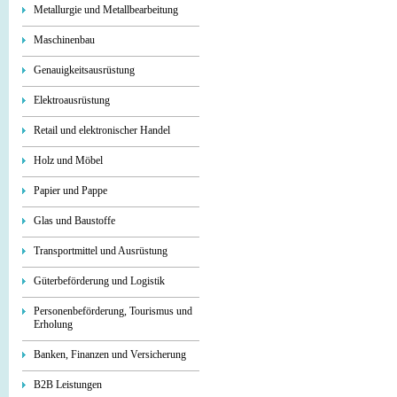
Metallurgie und Metallbearbeitung
Maschinenbau
Genauigkeitsausrüstung
Elektroausrüstung
Retail und elektronischer Handel
Holz und Möbel
Papier und Pappe
Glas und Baustoffe
Transportmittel und Ausrüstung
Güterbeförderung und Logistik
Personenbeförderung, Tourismus und
Erholung
Banken, Finanzen und Versicherung
B2B Leistungen