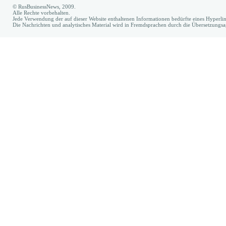
© RusBusinessNews, 2009.
Alle Rechte vorbehalten.
Jede Verwendung der auf dieser Website enthaltenen Informationen bedürfte eines Hyperl
Die Nachrichten und analytisches Material wird in Fremdsprachen durch die Übersetzungs