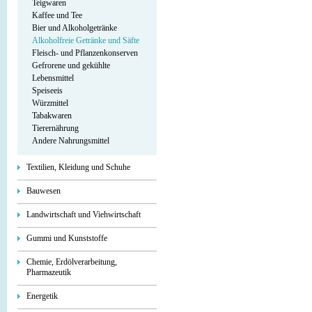
Teigwaren
Kaffee und Tee
Bier und Alkoholgetränke
Alkoholfreie Getränke und Säfte
Fleisch- und Pflanzenkonserven
Gefrorene und gekühlte
Lebensmittel
Speiseeis
Würzmittel
Tabakwaren
Tierernährung
Andere Nahrungsmittel
Textilien, Kleidung und Schuhe
Bauwesen
Landwirtschaft und Viehwirtschaft
Gummi und Kunststoffe
Chemie, Erdölverarbeitung,
Pharmazeutik
Energetik