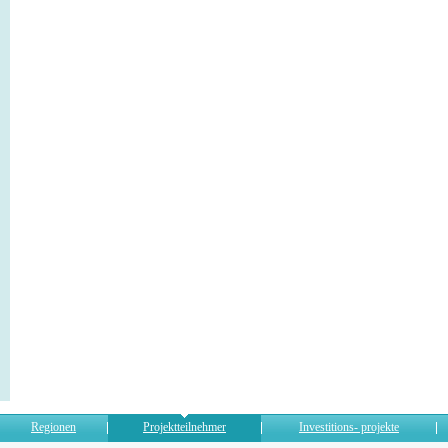
Regionen
Projektteilnehmer
Investitions- projekte