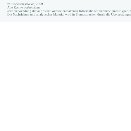
© RusBusinessNews, 2009.
Alle Rechte vorbehalten.
Jede Verwendung der auf dieser Website enthaltenen Informationen bedürfte eines Hyperl
Die Nachrichten und analytisches Material wird in Fremdsprachen durch die Übersetzungs