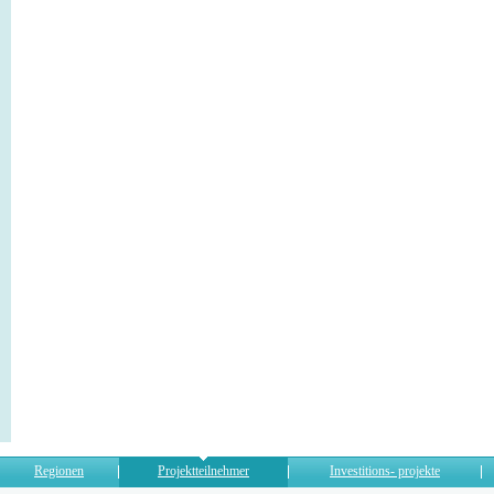
Regionen
Projektteilnehmer
Investitions- projekte