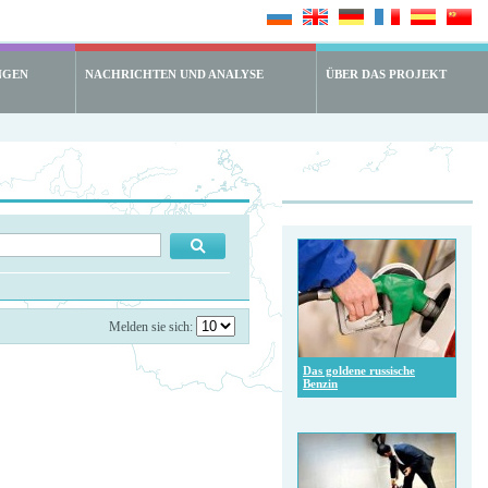
NGEN
NACHRICHTEN UND ANALYSE
ÜBER DAS PROJEKT
Melden sie sich:
Das goldene russische
Benzin