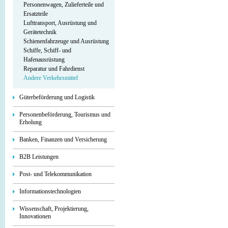
Personenwagen, Zulieferteile und
Ersatzteile
Lufttransport, Ausrüstung und
Gerätetechnik
Schienenfahrzeuge und Ausrüstung
Schiffe, Schiff- und
Hafenausrüstung
Reparatur und Fahrdienst
Andere Verkehrsmittel
Güterbeförderung und Logistik
Personenbeförderung, Tourismus und
Erholung
Banken, Finanzen und Versicherung
B2B Leistungen
Post- und Telekommunikation
Informationstechnologien
Wissenschaft, Projektierung,
Innovationen