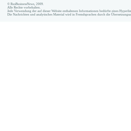
© RusBusinessNews, 2009.
Alle Rechte vorbehalten.
Jede Verwendung der auf dieser Website enthaltenen Informationen bedürfte eines Hyperl
Die Nachrichten und analytisches Material wird in Fremdsprachen durch die Übersetzungs