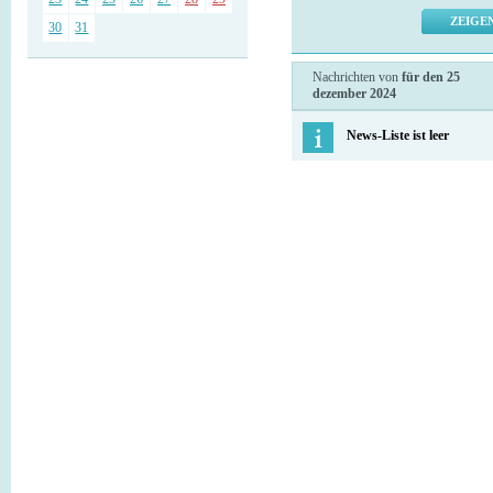
30
31
Nachrichten von
für den 25
dezember 2024
News-Liste ist leer