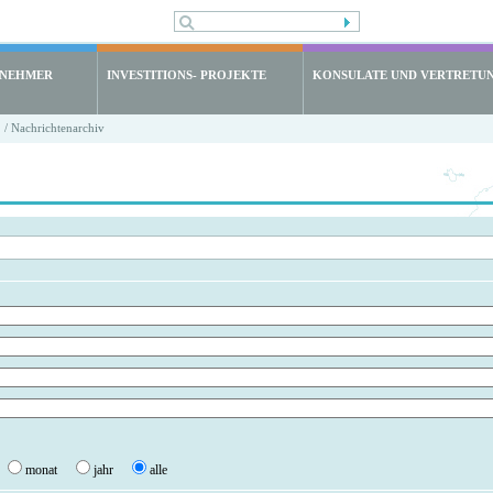
LNEHMER
INVESTITIONS- PROJEKTE
KONSULATE UND VERTRETU
/ Nachrichtenarchiv
monat
jahr
alle