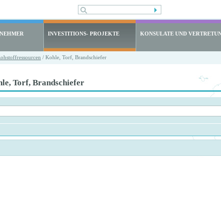
LNEHMER
INVESTITIONS- PROJEKTE
KONSULATE UND VERTRETU
ohstoffressourcen
/ Kohle, Torf, Brandschiefer
le, Torf, Brandschiefer