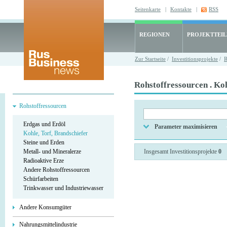
Seitenkarte
|
Kontakte
|
RSS
REGIONEN
PROJEKTTEI
Zur Startseite
/
Investitionsprojekte
/
R
Rohstoffressourcen . Koh
Rohstoffressourcen
Erdgas und Erdöl
Parameter maximisieren
Kohle, Torf, Brandschiefer
Steine und Erden
Metall- und Mineralerze
Insgesamt Investitionsprojekte
0
Radioaktive Erze
Andere Rohstoffressourcen
Schürfarbeiten
Trinkwasser und Industriewasser
Andere Konsumgüter
Nahrungsmittelindustrie