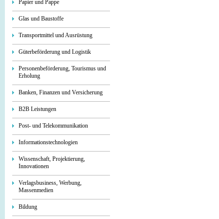
Papier und Pappe
Glas und Baustoffe
Transportmittel und Ausrüstung
Güterbeförderung und Logistik
Personenbeförderung, Tourismus und
Erholung
Banken, Finanzen und Versicherung
B2B Leistungen
Post- und Telekommunikation
Informationstechnologien
Wissenschaft, Projektierung,
Innovationen
Verlagsbusiness, Werbung,
Massenmedien
Bildung