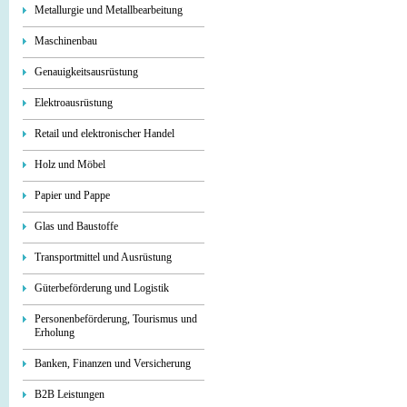
Metallurgie und Metallbearbeitung
Maschinenbau
Genauigkeitsausrüstung
Elektroausrüstung
Retail und elektronischer Handel
Holz und Möbel
Papier und Pappe
Glas und Baustoffe
Transportmittel und Ausrüstung
Güterbeförderung und Logistik
Personenbeförderung, Tourismus und
Erholung
Banken, Finanzen und Versicherung
B2B Leistungen