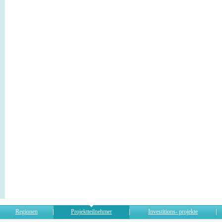
Regionen
Projektteilnehmer
Investitions- projekte