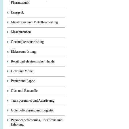
Pharmazeutik
Energetik
Metallurgie und Metallbearbeitung
Maschinenbau
Genauigkeitsausrüstung
Elektroausrüstung
Retail und elektronischer Handel
Holz und Möbel
Papier und Pappe
Glas und Baustoffe
Transportmittel und Ausrüstung
Güterbeförderung und Logistik
Personenbeförderung, Tourismus und
Erholung