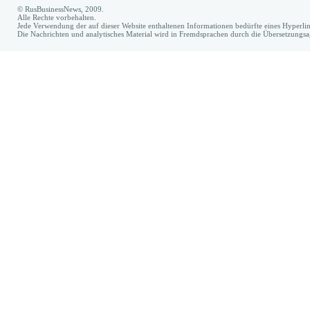
© RusBusinessNews, 2009.
Alle Rechte vorbehalten.
Jede Verwendung der auf dieser Website enthaltenen Informationen bedürfte eines Hyperl
Die Nachrichten und analytisches Material wird in Fremdsprachen durch die Übersetzungs