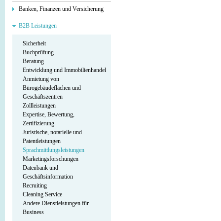
Banken, Finanzen und Versicherung
B2B Leistungen
Sicherheit
Buchprüfung
Beratung
Entwicklung und Immobilienhandel
Anmietung von
Bürogebäudeflächen und
Geschäftszentren
Zollleistungen
Expertise, Bewertung,
Zertifizierung
Juristische, notarielle und
Patentleistungen
Sprachmittlungsleistungen
Marketingsforschungen
Datenbank und
Geschäftsinformation
Recruiting
Cleaning Service
Andere Dienstleistungen für
Business