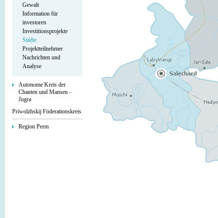
Gewalt
Information für
investoren
Investitionsprojekte
Städte
Projektteilnehmer
Nachrichten und
Analyse
Autonome Kreis der
Chanten und Mansen -
Jugra
Priwolzhskij Föderationskreis
Region Perm