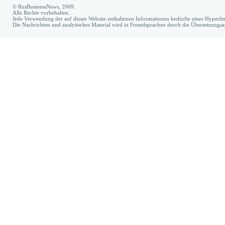
© RusBusinessNews, 2009.
Alle Rechte vorbehalten.
Jede Verwendung der auf dieser Website enthaltenen Informationen bedürfte eines Hyperl
Die Nachrichten und analytisches Material wird in Fremdsprachen durch die Übersetzungs