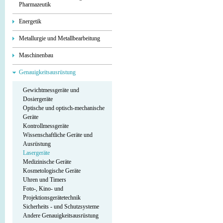
Pharmazeutik
Energetik
Metallurgie und Metallbearbeitung
Maschinenbau
Genauigkeitsausrüstung
Gewichtmessgeräte und
Dosiergeräte
Optische und optisch-mechanische
Geräte
Kontrollmessgeräte
Wissenschaftliche Geräte und
Ausrüstung
Lasergeräte
Medizinische Geräte
Kosmetologische Geräte
Uhren und Timers
Foto-, Kino- und
Projektionsgerätetechnik
Sicherheits - und Schutzsysteme
Andere Genauigkeitsausrüstung