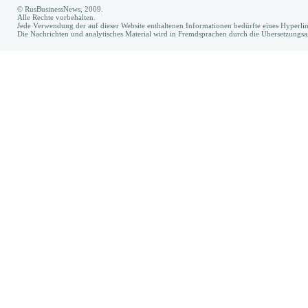
© RusBusinessNews, 2009.
Alle Rechte vorbehalten.
Jede Verwendung der auf dieser Website enthaltenen Informationen bedürfte eines Hyperl
Die Nachrichten und analytisches Material wird in Fremdsprachen durch die Übersetzungs