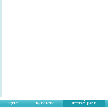
Regionen
Projektteilnehmer
Investitions- projekte