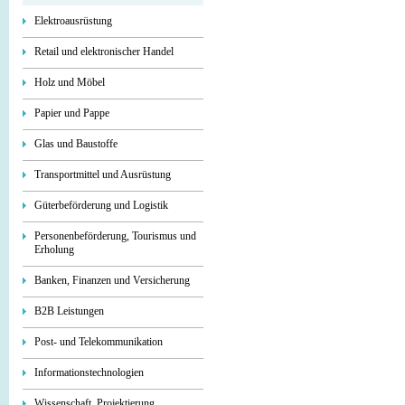
Elektroausrüstung
Retail und elektronischer Handel
Holz und Möbel
Papier und Pappe
Glas und Baustoffe
Transportmittel und Ausrüstung
Güterbeförderung und Logistik
Personenbeförderung, Tourismus und
Erholung
Banken, Finanzen und Versicherung
B2B Leistungen
Post- und Telekommunikation
Informationstechnologien
Wissenschaft, Projektierung,