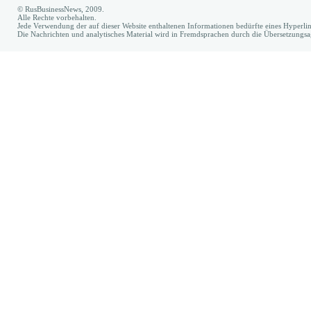
© RusBusinessNews, 2009.
Alle Rechte vorbehalten.
Jede Verwendung der auf dieser Website enthaltenen Informationen bedürfte eines Hyperl
Die Nachrichten und analytisches Material wird in Fremdsprachen durch die Übersetzungs