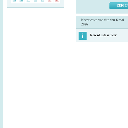
Nachrichten von
für den 6 mai
2026
News-Liste ist leer