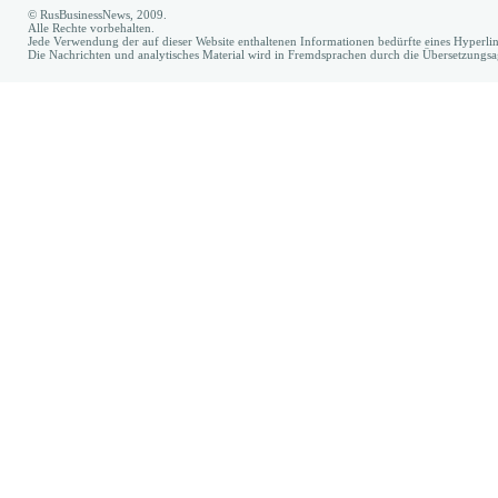
© RusBusinessNews, 2009.
Alle Rechte vorbehalten.
Jede Verwendung der auf dieser Website enthaltenen Informationen bedürfte eines Hyperl
Die Nachrichten und analytisches Material wird in Fremdsprachen durch die Übersetzungs