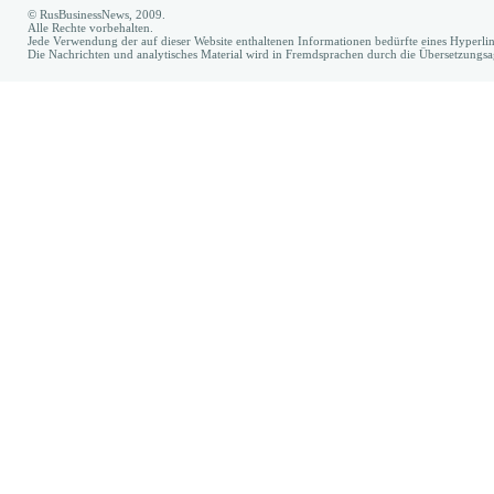
© RusBusinessNews, 2009.
Alle Rechte vorbehalten.
Jede Verwendung der auf dieser Website enthaltenen Informationen bedürfte eines Hyperl
Die Nachrichten und analytisches Material wird in Fremdsprachen durch die Übersetzungs