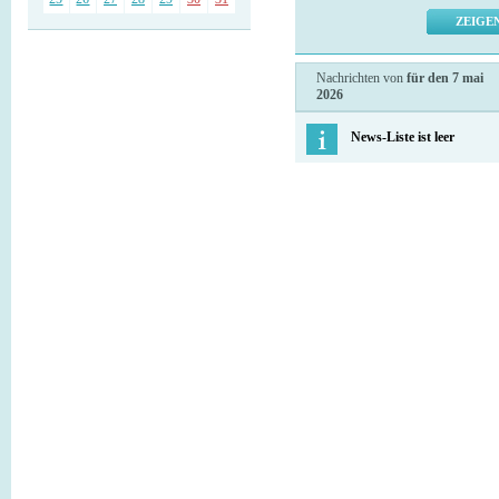
Nachrichten von
für den 7 mai
2026
News-Liste ist leer