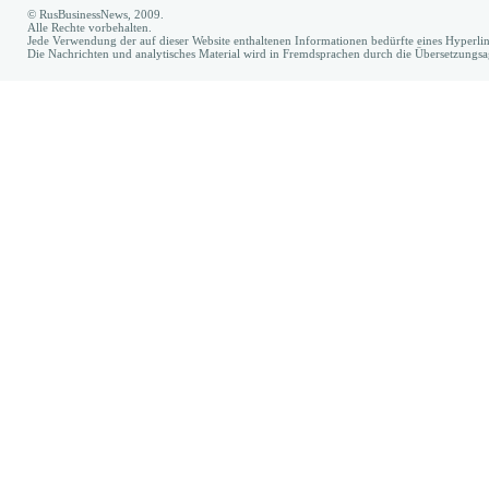
© RusBusinessNews, 2009.
Alle Rechte vorbehalten.
Jede Verwendung der auf dieser Website enthaltenen Informationen bedürfte eines Hyperl
Die Nachrichten und analytisches Material wird in Fremdsprachen durch die Übersetzungs