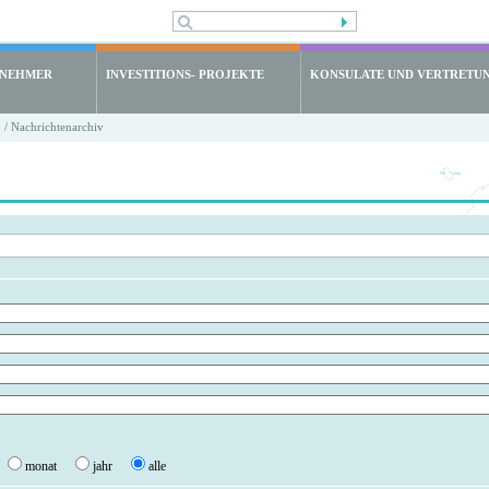
LNEHMER
INVESTITIONS- PROJEKTE
KONSULATE UND VERTRETU
/ Nachrichtenarchiv
monat
jahr
alle