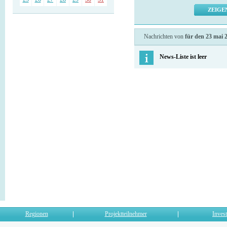
Nachrichten von
für den 23 mai 
News-Liste ist leer
Regionen
Projektteilnehmer
Invest