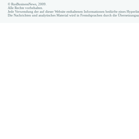
© RusBusinessNews, 2009.
Alle Rechte vorbehalten.
Jede Verwendung der auf dieser Website enthaltenen Informationen bedürfte eines Hyperl
Die Nachrichten und analytisches Material wird in Fremdsprachen durch die Übersetzungs